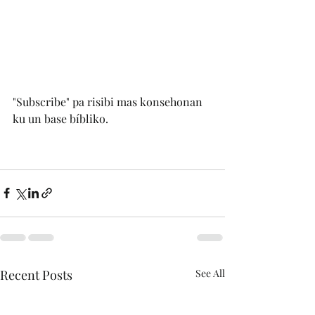
"Subscribe" pa risibi mas konsehonan 
ku un base bíbliko.
Recent Posts
See All