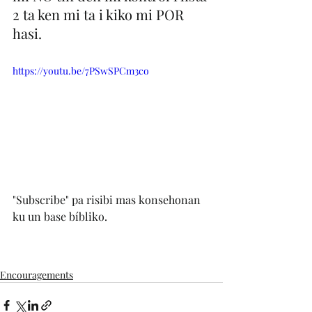
2 ta ken mi ta i kiko mi POR 
hasi. 
https://youtu.be/7PSwSPCm3co
"Subscribe" pa risibi mas konsehonan 
ku un base bíbliko.
Encouragements